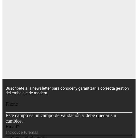
Suscribete a la newsletter para conocer y garantizar la correcta gestión
del embalaje de madera.
Phone
Este campo es un campo de validación y debe quedar sin
cambios.
Email
*
Consentimiento
*