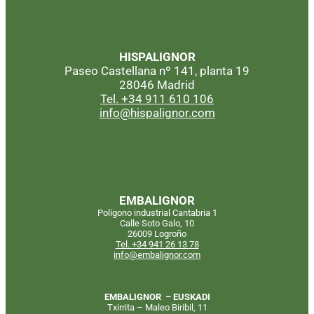
HISPALIGNOR
Paseo Castellana nº 141, planta 19
28046 Madrid
Tel. +34 911 610 106
info@hispalignor.com
EMBALIGNOR
Polígono industrial Cantabria 1
Calle Soto Galo, 10
26009 Logroño
Tel. +34 941 26 13 78
info@embalignor.com
EMBALIGNOR – EUSKADI
Txirrita – Maleo Biribil, 11