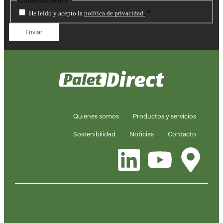
.
*
He leído y acepto la
política de privacidad
Quienes somos
Productos y servicios
Sostenibilidad
Noticias
Contacto