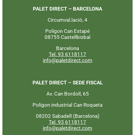
PALET DIRECT – BARCELONA
Circumval.lació, 4
Polígon Can Estapé
08755 Castellbisbal
Barcelona
Tel. 93 6118117
info@paletdirect.com
PALET DIRECT – SEDE FISCAL
Av. Can Bordoll, 65
Polígon industrial Can Roqueta
08202 Sabadell (Barcelona)
Tel. 93 6118117
info@paletdirect.com