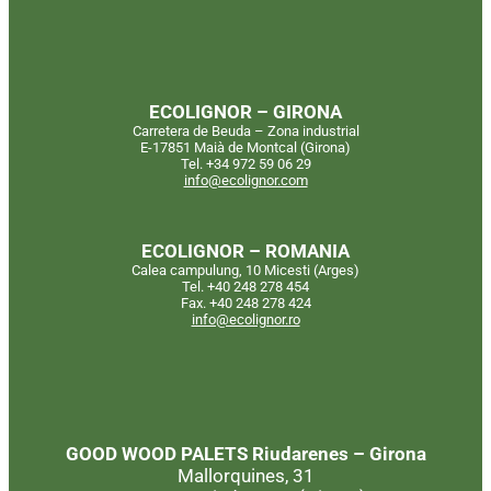
ECOLIGNOR – GIRONA
Carretera de Beuda – Zona industrial
E-17851 Maià de Montcal (Girona)
Tel. +34 972 59 06 29
info@ecolignor.com
ECOLIGNOR – ROMANIA
Calea campulung, 10 Micesti (Arges)
Tel. +40 248 278 454
Fax. +40 248 278 424
info@ecolignor.ro
GOOD WOOD PALETS
Riudarenes – Girona
Mallorquines, 31