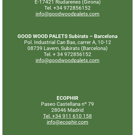
E-17421 Riudarenes (Girona)
Tel. +34 972856152
info@goodwoodpalets.com
GOOD WOOD PALETS
Subirats – Barcelona
Pol. Industrial Can Bas, carrer A, 10-12
08739 Lavern, Subirats (Barcelona)
Tel. + 34 972856152
info@goodwoodpalets.com
ECOPHIR
Paseo Castellana nº 79
28046 Madrid
Tel. +34 911 610 158
info@ecophir.com