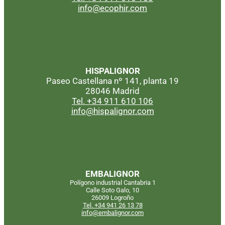
info@ecophir.com
HISPALIGNOR
Paseo Castellana nº 141, planta 19
28046 Madrid
Tel. +34 911 610 106
info@hispalignor.com
EMBALIGNOR
Polígono industrial Cantabria 1
Calle Soto Galo, 10
26009 Logroño
Tel. +34 941 26 13 78
info@embalignor.com