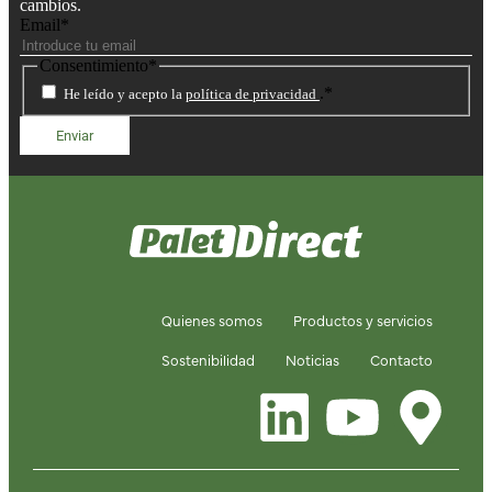
cambios.
Email
*
Consentimiento
*
.
*
He leído y acepto la
política de privacidad
Quienes somos
Productos y servicios
Sostenibilidad
Noticias
Contacto