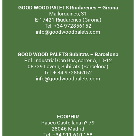
GOOD WOOD PALETS
Riudarenes – Girona
Mallorquines, 31
E-17421 Riudarenes (Girona)
Tel. +34 972856152
info@goodwoodpalets.com
GOOD WOOD PALETS
Subirats – Barcelona
Pol. Industrial Can Bas, carrer A, 10-12
08739 Lavern, Subirats (Barcelona)
Tel. + 34 972856152
info@goodwoodpalets.com
ECOPHIR
Paseo Castellana nº 79
28046 Madrid
Tel. +34 911 610 158