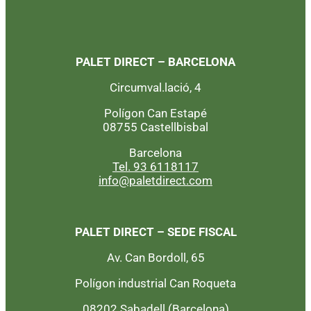
PALET DIRECT – BARCELONA
Circumval.lació, 4
Polígon Can Estapé
08755 Castellbisbal
Barcelona
Tel. 93 6118117
info@paletdirect.com
PALET DIRECT – SEDE FISCAL
Av. Can Bordoll, 65
Polígon industrial Can Roqueta
08202 Sabadell (Barcelona)