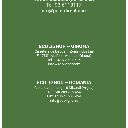
Tel. 93 6118117
info@paletdirect.com
ECOLIGNOR – GIRONA
Carretera de Beuda – Zona industrial
E-17851 Maià de Montcal (Girona)
Tel. +34 972 59 06 29
info@ecolignor.com
ECOLIGNOR – ROMANIA
Calea campulung, 10 Micesti (Arges)
Tel. +40 248 278 454
Fax. +40 248 278 424
info@ecolignor.ro