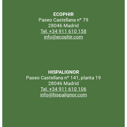
ECOPHIR
Paseo Castellana nº 79
28046 Madrid
Tel. +34 911 610 158
info@ecophir.com
HISPALIGNOR
Paseo Castellana nº 141, planta 19
28046 Madrid
Tel. +34 911 610 106
info@hispalignor.com