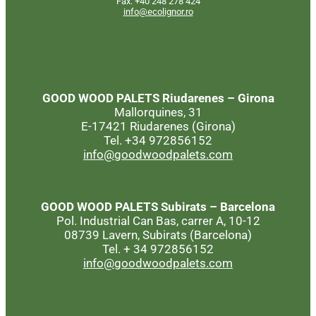
Fax. +40 248 278 424
info@ecolignor.ro
GOOD WOOD PALETS
Riudarenes – Girona
Mallorquines, 31
E-17421 Riudarenes (Girona)
Tel. +34 972856152
info@goodwoodpalets.com
GOOD WOOD PALETS
Subirats – Barcelona
Pol. Industrial Can Bas, carrer A, 10-12
08739 Lavern, Subirats (Barcelona)
Tel. + 34 972856152
info@goodwoodpalets.com