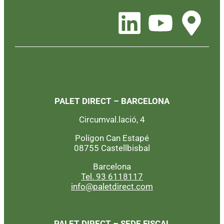
PALET DIRECT – BARCELONA
Circumval.lació, 4
Polígon Can Estapé
08755 Castellbisbal
Barcelona
Tel. 93 6118117
info@paletdirect.com
PALET DIRECT – SEDE FISCAL