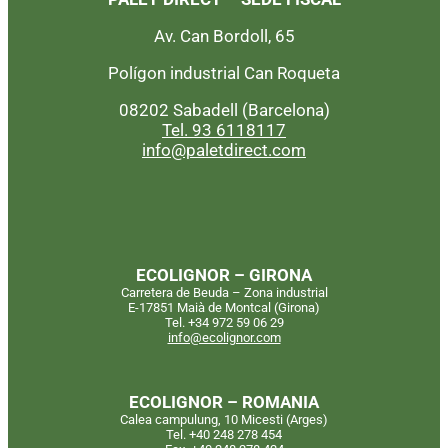
Av. Can Bordoll, 65
Polígon industrial Can Roqueta
08202 Sabadell (Barcelona)
Tel. 93 6118117
info@paletdirect.com
ECOLIGNOR – GIRONA
Carretera de Beuda – Zona industrial
E-17851 Maià de Montcal (Girona)
Tel. +34 972 59 06 29
info@ecolignor.com
ECOLIGNOR – ROMANIA
Calea campulung, 10 Micesti (Arges)
Tel. +40 248 278 454