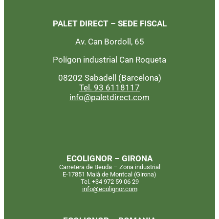
PALET DIRECT – SEDE FISCAL
Av. Can Bordoll, 65
Polígon industrial Can Roqueta
08202 Sabadell (Barcelona)
Tel. 93 6118117
info@paletdirect.com
ECOLIGNOR – GIRONA
Carretera de Beuda – Zona industrial
E-17851 Maià de Montcal (Girona)
Tel. +34 972 59 06 29
info@ecolignor.com