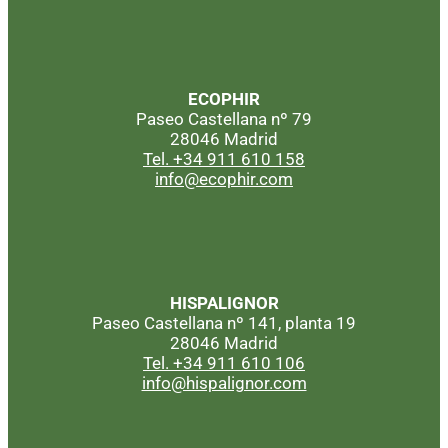
ECOPHIR
Paseo Castellana nº 79
28046 Madrid
Tel. +34 911 610 158
info@ecophir.com
HISPALIGNOR
Paseo Castellana nº 141, planta 19
28046 Madrid
Tel. +34 911 610 106
info@hispalignor.com