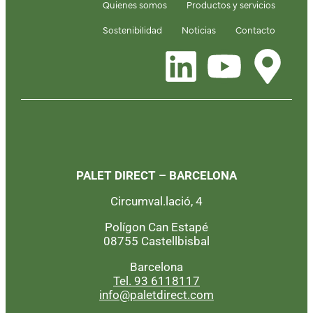
Quienes somos
Productos y servicios
Sostenibilidad
Noticias
Contacto
PALET DIRECT – BARCELONA
Circumval.lació, 4
Polígon Can Estapé
08755 Castellbisbal
Barcelona
Tel. 93 6118117
info@paletdirect.com