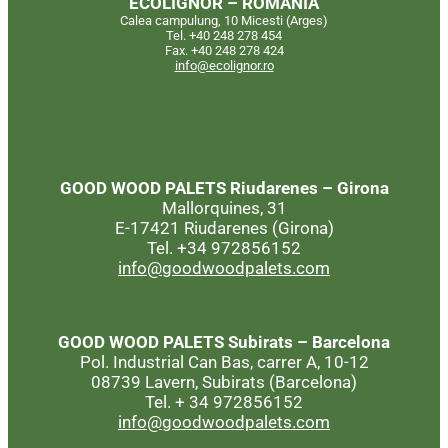
ECOLIGNOR – ROMANIA
Calea campulung, 10 Micesti (Arges)
Tel. +40 248 278 454
Fax. +40 248 278 424
info@ecolignor.ro
GOOD WOOD PALETS
Riudarenes – Girona
Mallorquines, 31
E-17421 Riudarenes (Girona)
Tel. +34 972856152
info@goodwoodpalets.com
GOOD WOOD PALETS
Subirats – Barcelona
Pol. Industrial Can Bas, carrer A, 10-12
08739 Lavern, Subirats (Barcelona)
Tel. + 34 972856152
info@goodwoodpalets.com