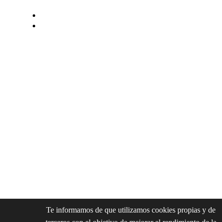
CA
ES
Te informamos de que utilizamos cookies propias y de