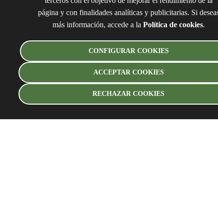
terceros con el objetivo de mejorar el rendimiento de la
página y con finalidades analíticas y publicitarias. Si desea
más información, accede a la
Política de cookies
.
CONFIGURAR COOKIES
ACCEPTAR COOKIES
RECHAZAR COOKIES