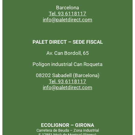
Barcelona
Tel. 93 6118117
info@paletdirect.com
PALET DIRECT – SEDE FISCAL
Av. Can Bordoll, 65
Polígon industrial Can Roqueta
08202 Sabadell (Barcelona)
Tel. 93 6118117
info@paletdirect.com
ECOLIGNOR – GIRONA
Carretera de Beuda – Zona industrial
E-17851 Maià de Montcal (Girona)