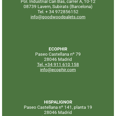
Pol. Industrial Can Bas, carrer A, 10-12
08739 Lavern, Subirats (Barcelona)
Tel. + 34 972856152
info@goodwoodpalets.com
ECOPHIR
Paseo Castellana nº 79
28046 Madrid
Tel. +34 911 610 158
info@ecophir.com
HISPALIGNOR
Paseo Castellana nº 141, planta 19
28046 Madrid