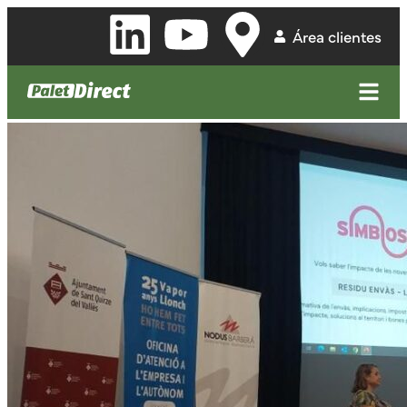
Área clientes
RESIDUOS DE ENVASES