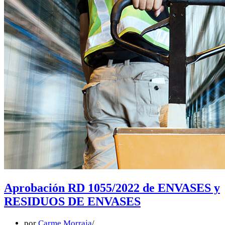
Aprobación RD 1055/2022 de ENVASES y
RESIDUOS DE ENVASES
por
Carme Morraja