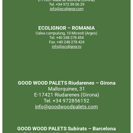
Tel. +34 972 59 06 29
info@ecolignor.com
ECOLIGNOR – ROMANIA
Calea campulung, 10 Micesti (Arges)
Tel. +40 248 278 454
Fax. +40 248 278 424
info@ecolignor.ro
GOOD WOOD PALETS
Riudarenes – Girona
Mallorquines, 31
E-17421 Riudarenes (Girona)
Tel. +34 972856152
info@goodwoodpalets.com
GOOD WOOD PALETS
Subirats – Barcelona