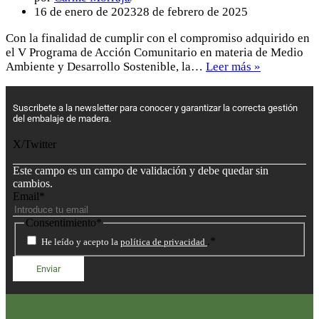
16 de enero de 2023
28 de febrero de 2025
Con la finalidad de cumplir con el compromiso adquirido en
el V Programa de Acción Comunitario en materia de Medio
Ambiente y Desarrollo Sostenible, la…
Leer más »
Suscribete a la newsletter para conocer y garantizar la correcta gestión
del embalaje de madera.
X/Twitter
Este campo es un campo de validación y debe quedar sin
cambios.
Email
*
Consentimiento
*
.
*
He leído y acepto la
política de privacidad