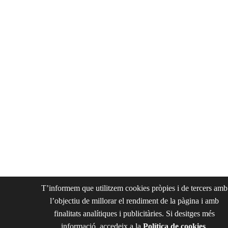
T’informem que utilitzem cookies pròpies i de tercers amb
l’objectiu de millorar el rendiment de la pàgina i amb
finalitats analítiques i publicitàries. Si desitges més
informació, accedeix a la
Política de cookies
.