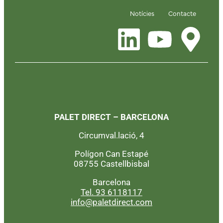
Notícies
Contacte
PALET DIRECT – BARCELONA
Circumval.lació, 4
Polígon Can Estapé
08755 Castellbisbal
Barcelona
Tel. 93 6118117
info@paletdirect.com