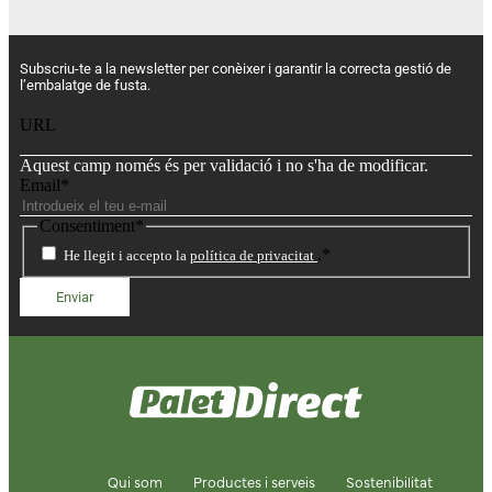
Subscriu-te a la newsletter per conèixer i garantir la correcta gestió de
l’embalatge de fusta.
URL
Aquest camp només és per validació i no s'ha de modificar.
Email
*
Consentiment
*
.
*
He llegit i accepto la
política de privacitat
Qui som
Productes i serveis
Sostenibilitat