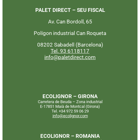
PALET DIRECT – SEU FISCAL
Av. Can Bordoll, 65
Polígon industrial Can Roqueta
08202 Sabadell (Barcelona)
Tel. 93 6118117
info@paletdirect.com
ECOLIGNOR – GIRONA
Carretera de Beuda – Zona industrial
E-17851 Maià de Montcal (Girona)
Tel. +34 972 59 06 29
info@ecolignor.com
ECOLIGNOR – ROMANIA