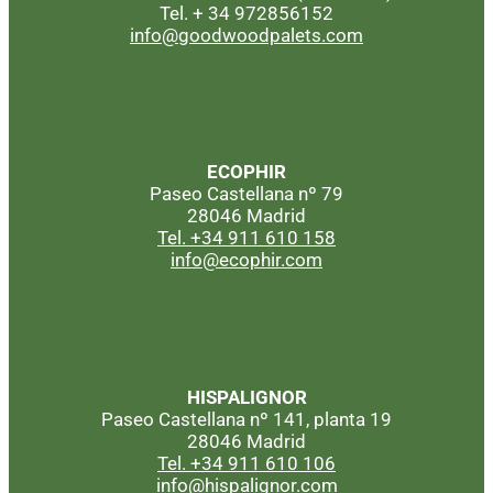
Tel. + 34 972856152
info@goodwoodpalets.com
ECOPHIR
Paseo Castellana nº 79
28046 Madrid
Tel. +34 911 610 158
info@ecophir.com
HISPALIGNOR
Paseo Castellana nº 141, planta 19
28046 Madrid
Tel. +34 911 610 106
info@hispalignor.com