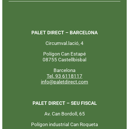
PALET DIRECT – BARCELONA
Circumval.lació, 4
Polígon Can Estapé
08755 Castellbisbal
Barcelona
Tel. 93 6118117
info@paletdirect.com
PALET DIRECT – SEU FISCAL
Av. Can Bordoll, 65
Polígon industrial Can Roqueta