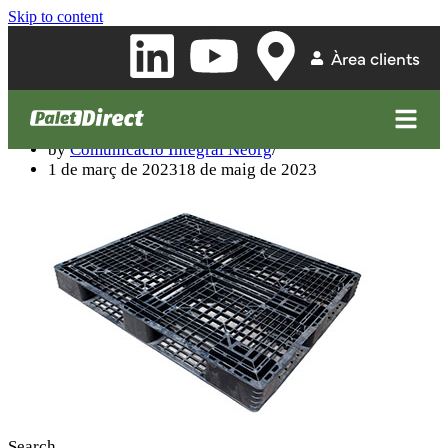
Skip to content
Àrea clients
PALET 120X80
by
Comunicació Integral Neorg
1 de març de 2023
18 de maig de 2023
Search