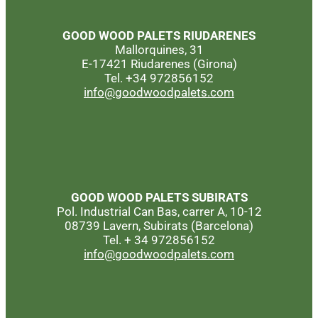
GOOD WOOD PALETS
RIUDARENES
Mallorquines, 31
E-17421 Riudarenes (Girona)
Tel. +34 972856152
info@goodwoodpalets.com
GOOD WOOD PALETS
SUBIRATS
Pol. Industrial Can Bas, carrer A, 10-12
08739 Lavern, Subirats (Barcelona)
Tel. + 34 972856152
info@goodwoodpalets.com