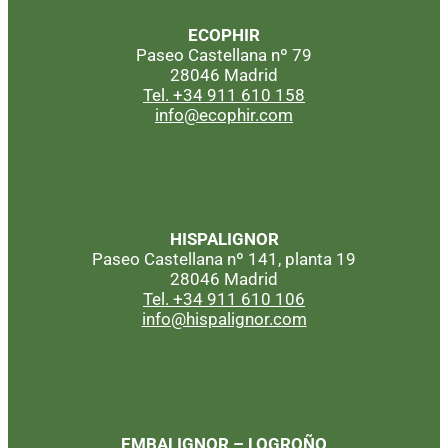
ECOPHIR
Paseo Castellana nº 79
28046 Madrid
Tel. +34 911 610 158
info@ecophir.com
HISPALIGNOR
Paseo Castellana nº 141, planta 19
28046 Madrid
Tel. +34 911 610 106
info@hispalignor.com
EMBALIGNOR – LOGROÑO