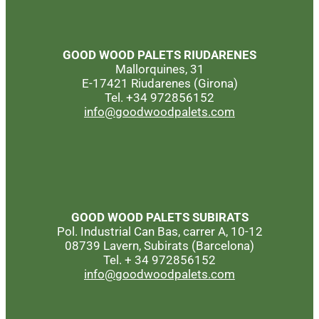
GOOD WOOD PALETS
RIUDARENES
Mallorquines, 31
E-17421 Riudarenes (Girona)
Tel. +34 972856152
info@goodwoodpalets.com
GOOD WOOD PALETS
SUBIRATS
Pol. Industrial Can Bas, carrer A, 10-12
08739 Lavern, Subirats (Barcelona)
Tel. + 34 972856152
info@goodwoodpalets.com