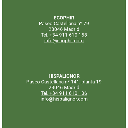
ECOPHIR
Paseo Castellana nº 79
28046 Madrid
Tel. +34 911 610 158
info@ecophir.com
HISPALIGNOR
Paseo Castellana nº 141, planta 19
28046 Madrid
Tel. +34 911 610 106
info@hispalignor.com