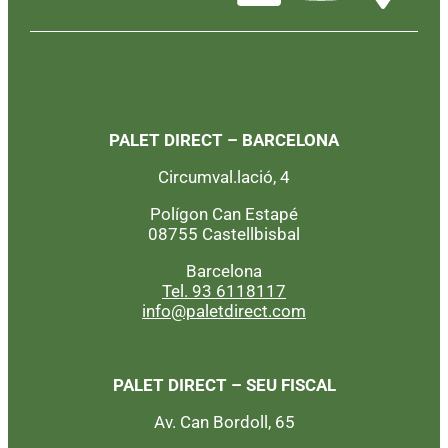
PALET DIRECT – BARCELONA
Circumval.lació, 4
Polígon Can Estapé
08755 Castellbisbal
Barcelona
Tel. 93 6118117
info@paletdirect.com
PALET DIRECT – SEU FISCAL
Av. Can Bordoll, 65