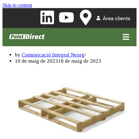
Skip to content
Àrea clients
Palet 120 x 100 dues entrades d’envàs
perdut
by
Comunicació Integral Neorg
10 de maig de 2023
18 de maig de 2023